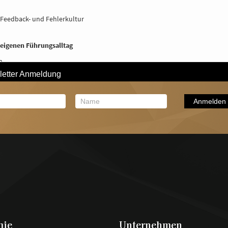
 Feedback- und Fehlerkultur
 eigenen Führungsalltag
n
mie
Unternehmen