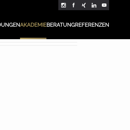
DUNGEN
AKADEMIE
BERATUNG
REFERENZEN