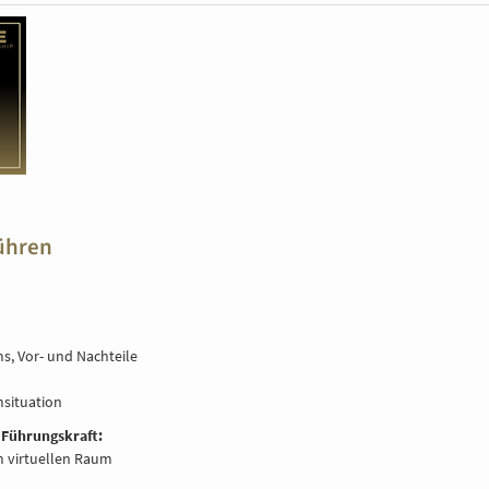
führen
, Vor- und Nachteile
situation
 Führungskraft:
m virtuellen Raum