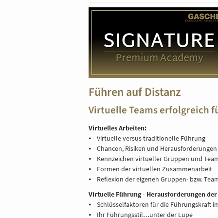
Führen auf Distanz
Virtuelle Teams erfolgreich 
Virtuelles Arbeiten:
⦁ Virtuelle versus traditionelle Führung
⦁ Chancen, Risiken und Herausforderungen
⦁ Kennzeichen virtueller Gruppen und Teams
⦁ Formen der virtuellen Zusammenarbeit
⦁ Reflexion der eigenen Gruppen- bzw. Team
Virtuelle Führung - Herausforderungen der
⦁ Schlüsselfaktoren für die Führungskraft i
⦁ Ihr Führungsstil…unter der Lupe