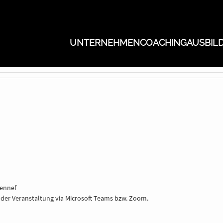
UNTERNEHMEN
COACHING
AUSBIL
Hennef
 der Veranstaltung via Microsoft Teams bzw. Zoom.