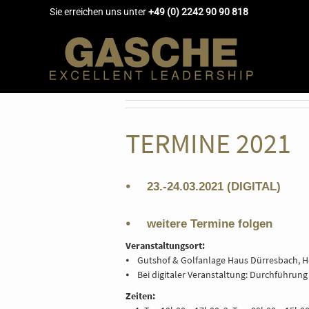
Sie erreichen uns unter
+49 (0) 2242 90 90 818
TERMINE 2021
⦁ 23.-24.03.2021 (DIGITAL)
⦁ weitere Termine folgen
Veranstaltungsort:
⦁ Gutshof & Golfanlage Haus Dürresbach, 
⦁ Bei digitaler Veranstaltung: Durchführung
Zeiten: