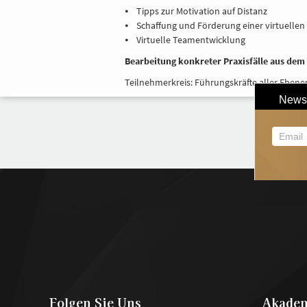
⦁ Tipps zur Motivation auf Distanz
⦁ Schaffung und Förderung einer virtuellen
⦁ Virtuelle Teamentwicklung
Bearbeitung konkreter Praxisfälle aus dem
Teilnehmerkreis: Führungskräfte aller Ebene
Folgen Sie Uns
Akade