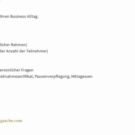
0
Ihren Business Alltag.
nlicher Rahmen)
er Anzahl der Teilnehmer)
ersönlicher Fragen
eilnahmezertifikat, Pausenverpflegung, Mittagessen
gasche.com