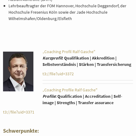
Lehrbeauftragter der FOM Hannover, Hochschule Deggendorf, der
Hochschule Fresenius Köln sowie der Jade Hochschule
Wilhelmshafen/Oldenburg/Elsfleth
„Coaching Profil Ralf Gasche"
Kurzprofil
: Qualifikation | Akkredition |
Selbstverständnis | Stärken | Transfersicherung
t3://file?uid=3372
„Coaching Profile Ralf Gasche"
Profile
: Qualification | Accreditation | Self-
image | Strengths | Transfer assurance
t3://file?uid=3371
Schwerpunkte: