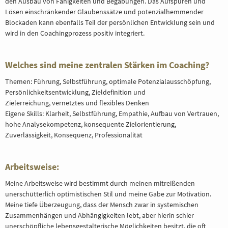
den Ausbau von Fähigkeiten und Begabungen. Das Aufspüren und
Lösen einschränkender Glaubenssätze und potenzialhemmender
Blockaden kann ebenfalls Teil der persönlichen Entwicklung sein und
wird in den Coachingprozess positiv integriert.
Welches sind meine zentralen Stärken im Coaching?
Themen: Führung, Selbstführung, optimale Potenzialausschöpfung,
Persönlichkeitsentwicklung, Zieldefinition und
Zielerreichung, vernetztes und flexibles Denken
Eigene Skills: Klarheit, Selbstführung, Empathie, Aufbau von Vertrauen,
hohe Analysekompetenz, konsequente Zielorientierung,
Zuverlässigkeit, Konsequenz, Professionalität
Arbeitsweise:
Meine Arbeitsweise wird bestimmt durch meinen mitreißenden
unerschütterlich optimistischen Stil und meine Gabe zur Motivation.
Meine tiefe Überzeugung, dass der Mensch zwar in systemischen
Zusammenhängen und Abhängigkeiten lebt, aber hierin schier
unerschöpfliche lebensgestalterische Möglichkeiten besitzt, die oft