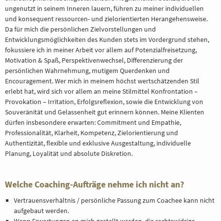
ungenutzt in seinem Inneren lauern, führen zu meiner individuellen
und konsequent ressourcen- und zielorientierten Herangehensweise.
Da für mich die persönlichen Zielvorstellungen und
Entwicklungsmöglichkeiten des Kunden stets im Vordergrund stehen,
fokussiere ich in meiner Arbeit vor allem auf Potenzialfreisetzung,
Motivation & Spaß, Perspektivenwechsel, Differenzierung der
persönlichen Wahrnehmung, mutigem Querdenken und
Encouragement. Wer mich in meinem höchst wertschätzenden Stil
erlebt hat, wird sich vor allem an meine Stilmittel Konfrontation –
Provokation – Irritation, Erfolgsreflexion, sowie die Entwicklung von
Souveränität und Gelassenheit gut erinnern können. Meine Klienten
dürfen insbesondere erwarten: Commitment und Empathie,
Professionalität, Klarheit, Kompetenz, Zielorientierung und
Authentizität, flexible und exklusive Ausgestaltung, individuelle
Planung, Loyalität und absolute Diskretion.
Welche Coaching-Aufträge nehme ich nicht an?
Vertrauensverhältnis / persönliche Passung zum Coachee kann nicht
aufgebaut werden.