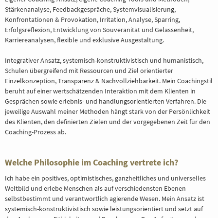
Stärkenanalyse, Feedbackgespräche, Systemvisualisierung,
Konfrontationen & Provokation, Irritation, Analyse, Sparring,
Erfolgsreflexion, Entwicklung von Souveränität und Gelassenheit,
Karriereanalysen, flexible und exklusive Ausgestaltung.
Integrativer Ansatz, systemisch-konstruktivistisch und humanistisch,
Schulen übergreifend mit Ressourcen und Ziel orientierter
Einzelkonzeption, Transparenz & Nachvollziehbarkeit. Mein Coachingstil
beruht auf einer wertschätzenden Interaktion mit dem Klienten in
Gesprächen sowie erlebnis- und handlungsorientierten Verfahren. Die
jeweilige Auswahl meiner Methoden hängt stark von der Persönlichkeit
des Klienten, den definierten Zielen und der vorgegebenen Zeit für den
Coaching-Prozess ab.
Welche Philosophie im Coaching vertrete ich?
Ich habe ein positives, optimistisches, ganzheitliches und universelles
Weltbild und erlebe Menschen als auf verschiedensten Ebenen
selbstbestimmt und verantwortlich agierende Wesen. Mein Ansatz ist
systemisch-konstruktivistisch sowie leistungsorientiert und setzt auf