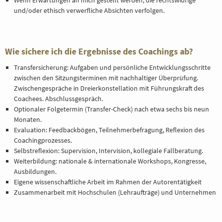
Wenn Erwartungen an mich gestellt werden, die rechtswidrige
und/oder ethisch verwerfliche Absichten verfolgen.
Wie sichere ich die Ergebnisse des Coachings ab?
Transfersicherung: Aufgaben und persönliche Entwicklungsschritte
zwischen den Sitzungsterminen mit nachhaltiger Überprüfung.
Zwischengespräche in Dreierkonstellation mit Führungskraft des
Coachees. Abschlussgespräch.
Optionaler Folgetermin (Transfer-Check) nach etwa sechs bis neun
Monaten.
Evaluation: Feedbackbögen, Teilnehmerbefragung, Reflexion des
Coachingprozesses.
Selbstreflexion: Supervision, Intervision, kollegiale Fallberatung.
Weiterbildung: nationale & internationale Workshops, Kongresse,
Ausbildungen.
Eigene wissenschaftliche Arbeit im Rahmen der Autorentätigkeit
Zusammenarbeit mit Hochschulen (Lehraufträge) und Unternehmen