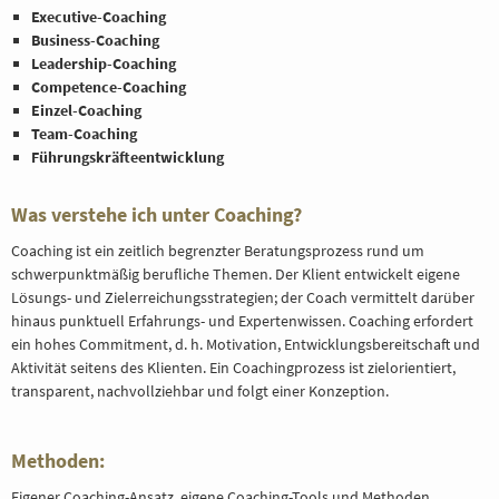
Executive-Coaching
Business-Coaching
Leadership-Coaching
Competence-Coaching
Einzel-Coaching
Team-Coaching
Führungskräfteentwicklung
Was verstehe ich unter Coaching?
Coaching ist ein zeitlich begrenzter Beratungsprozess rund um
schwerpunktmäßig berufliche Themen. Der Klient entwickelt eigene
Lösungs- und Zielerreichungsstrategien; der Coach vermittelt darüber
hinaus punktuell Erfahrungs- und Expertenwissen. Coaching erfordert
ein hohes Commitment, d. h. Motivation, Entwicklungsbereitschaft und
Aktivität seitens des Klienten. Ein Coachingprozess ist zielorientiert,
transparent, nachvollziehbar und folgt einer Konzeption.
Methoden:
Eigener Coaching-Ansatz, eigene Coaching-Tools und Methoden,