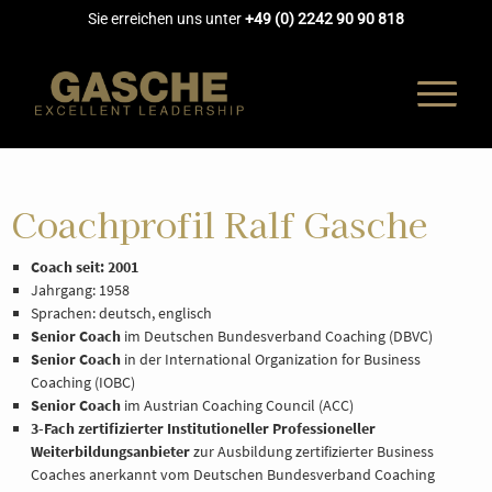
Sie erreichen uns unter
+49 (0) 2242 90 90 818
Coachprofil Ralf Gasche
UNTERNEH
Coach seit: 2001
Jahrgang: 1958
Sprachen: deutsch, englisch
COACHING
Senior Coach
im Deutschen Bundesverband Coaching (DBVC)
Senior Coach
in der International Organization for Business
AUSBILDUN
Coaching (IOBC)
Senior Coach
im
Austrian Coaching Council (ACC)
3-Fach zertifizierter Institutioneller Professioneller
AKADEMIE
Weiterbildungsanbieter
zur Ausbildung zertifizierter Business
Coaches anerkannt vom Deutschen Bundesverband Coaching