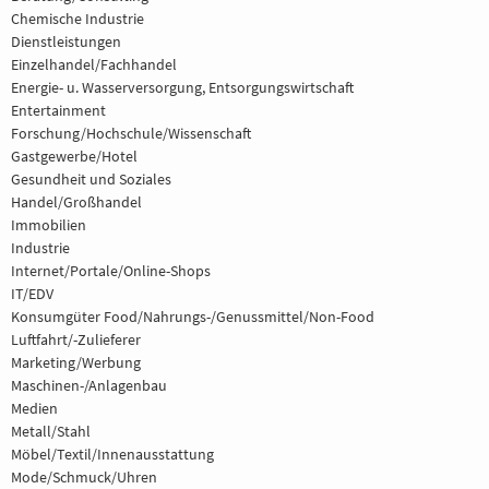
Chemische Industrie
Dienstleistungen
Einzelhandel/Fachhandel
Energie- u. Wasserversorgung, Entsorgungswirtschaft
Entertainment
Forschung/Hochschule/Wissenschaft
Gastgewerbe/Hotel
Gesundheit und Soziales
Handel/Großhandel
Immobilien
Industrie
Internet/Portale/Online-Shops
IT/EDV
Konsumgüter Food/Nahrungs-/Genussmittel/Non-Food
Luftfahrt/-Zulieferer
Marketing/Werbung
Maschinen-/Anlagenbau
Medien
Metall/Stahl
Möbel/Textil/Innenausstattung
Mode/Schmuck/Uhren