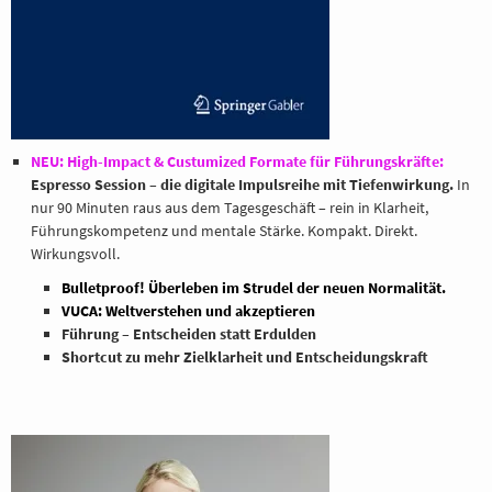
BERATUNG
REFERENZE
NEU: High-Impact & Custumized Formate für Führungskräfte:
Espresso Session – die digitale Impulsreihe mit Tiefenwirkung.
In
nur 90 Minuten raus aus dem Tagesgeschäft – rein in Klarheit,
Führungskompetenz und mentale Stärke. Kompakt. Direkt.
Wirkungsvoll.
Bulletproof! Überleben im Strudel der neuen Normalität.
VUCA: Weltverstehen und akzeptieren
Führung – Entscheiden statt Erdulden
Shortcut zu mehr Zielklarheit und Entscheidungskraft