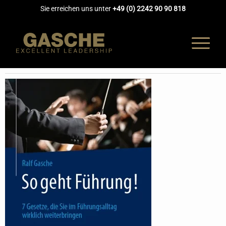
Sie erreichen uns unter
+49 (0) 2242 90 90 818
UNTERNEH
COACHING
AUSBILDUN
AKADEMIE