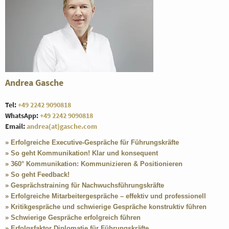
Andrea Gasche
Tel:
+49 2242 9090818
WhatsApp:
+49 2242 9090818
Email:
andrea(at)gasche.com
» Erfolgreiche Executive-Gespräche für Führungskräfte
» So geht Kommunikation! Klar und konsequent
» 360° Kommunikation: Kommunizieren & Positionieren
» So geht Feedback!
» Gesprächstraining für Nachwuchsführungskräfte
» Erfolgreiche Mitarbeitergespräche – effektiv und professionell
» Kritikgespräche und schwierige Gespräche konstruktiv führen
» Schwierige Gespräche erfolgreich führen
» Erfolgsfaktor Diplomatie für Führungskräfte