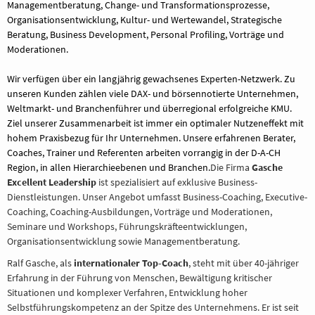
Managementberatung, Change- und Transformationsprozesse,
Organisationsentwicklung, Kultur- und Wertewandel, Strategische
Beratung, Business Development, Personal Profiling, Vorträge und
Moderationen.
Wir verfügen über ein langjährig gewachsenes Experten-Netzwerk. Zu
unseren Kunden zählen viele DAX- und börsennotierte Unternehmen,
Weltmarkt- und Branchenführer und überregional erfolgreiche KMU.
Ziel unserer Zusammenarbeit ist immer ein optimaler Nutzeneffekt mit
hohem Praxisbezug für Ihr Unternehmen. Unsere erfahrenen Berater,
Coaches, Trainer und Referenten arbeiten vorrangig in der D-A-CH
Region, in allen Hierarchieebenen und Branchen.
Die Firma
Gasche
Excellent Leadership
ist spezialisiert auf exklusive Business-
Dienstleistungen. Unser Angebot umfasst Business-Coaching, Executive-
Coaching, Coaching-Ausbildungen, Vorträge und Moderationen,
Seminare und Workshops, Führungskräfteentwicklungen,
Organisationsentwicklung sowie Managementberatung.
Ralf Gasche, als
internationaler Top-Coach
, steht mit über 40-jähriger
Erfahrung in der Führung von Menschen, Bewältigung kritischer
Situationen und komplexer Verfahren, Entwicklung hoher
Selbstführungskompetenz an der Spitze des Unternehmens. Er ist seit