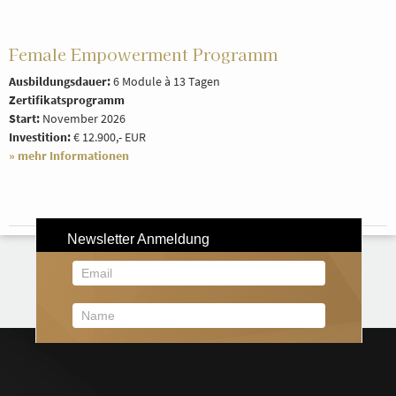
Female Empowerment Programm
Ausbildungsdauer:
6 Module à 13 Tagen
Zertifikatsprogramm
Start:
November 2026
Investition:
€ 12.900,- EUR
» mehr Informationen