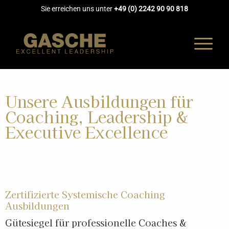
Sie erreichen uns unter
+49 (0) 2242 90 90 818
Unsere Ausbildungen für
Coaching, Leadership &
Executive Excellence
Zertifizierte Systemische Coaching
Ausbildungen
Gütesiegel für professionelle Coaches &