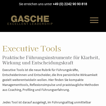
Sie erreichen uns unter
+49 (0) 2242 90 90 818
Executive Tools
UNTERNEH
Praktische Führungsinstrumente für Klarheit,
Wirkung und Entscheidungskraft
COACHING
Executive Tools ist die neue Rubrik für Führungskräfte,
Entscheiderinnen und Entscheider, die ihre persönliche Wirksamkeit
gezielt weiterentwickeln wollen. Hier finden Sie kompakte
AUSBILDUN
Managementtools, Reflexionsimpulse und praxistaugliche Methoden
aus Coaching, Profiling und Führungserfahrung.
AKADEMIE
Jedes Tool ist darauf ausgelegt, im Führungsalltag unmittelbar