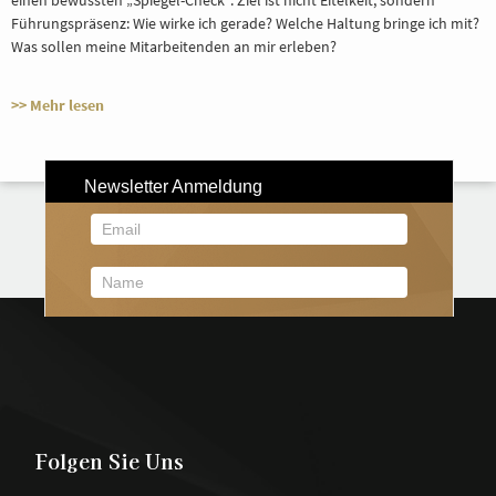
einen bewussten „Spiegel-Check“. Ziel ist nicht Eitelkeit, sondern
Führungspräsenz: Wie wirke ich gerade? Welche Haltung bringe ich mit?
Was sollen meine Mitarbeitenden an mir erleben?
>> Mehr lesen
Folgen Sie Uns