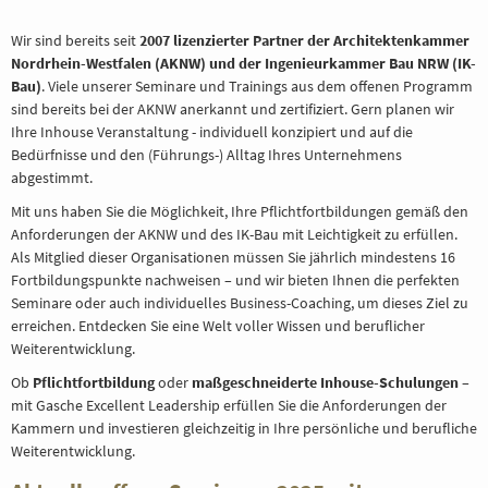
BERATUNG
Wir sind bereits seit
2007 lizenzierter Partner der Architektenkammer
Nordrhein-Westfalen (AKNW) und der Ingenieurkammer Bau NRW (IK-
Bau)
. Viele unserer Seminare und Trainings aus dem offenen Programm
REFERENZE
sind bereits bei der AKNW anerkannt und zertifiziert. Gern planen wir
Ihre Inhouse Veranstaltung - individuell konzipiert und auf die
Bedürfnisse und den (Führungs-) Alltag Ihres Unternehmens
abgestimmt.
Mit uns haben Sie die Möglichkeit, Ihre Pflichtfortbildungen gemäß den
Anforderungen der AKNW und des IK-Bau mit Leichtigkeit zu erfüllen.
Als Mitglied dieser Organisationen müssen Sie jährlich mindestens 16
Fortbildungspunkte nachweisen – und wir bieten Ihnen die perfekten
Seminare oder auch individuelles Business-Coaching, um dieses Ziel zu
erreichen. Entdecken Sie eine Welt voller Wissen und beruflicher
Weiterentwicklung.
Ob
Pflichtfortbildung
oder
maßgeschneiderte Inhouse-Schulungen
–
mit Gasche Excellent Leadership erfüllen Sie die Anforderungen der
Kammern und investieren gleichzeitig in Ihre persönliche und berufliche
Weiterentwicklung.