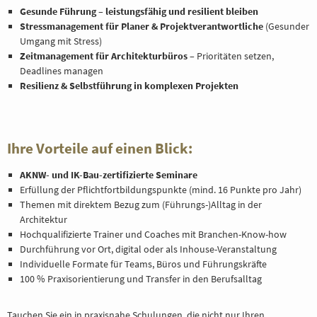
Gesunde Führung – leistungsfähig und resilient bleiben
Stressmanagement für Planer & Projektverantwortliche
(Gesunder
Umgang mit Stress)
Zeitmanagement für Architekturbüros
– Prioritäten setzen,
Deadlines managen
Resilienz & Selbstführung in komplexen Projekten
Ihre Vorteile auf einen Blick:
AKNW- und IK-Bau-zertifizierte Seminare
Erfüllung der Pflichtfortbildungspunkte (mind. 16 Punkte pro Jahr)
Themen mit direktem Bezug zum (Führungs-)Alltag in der
Architektur
Hochqualifizierte Trainer und Coaches mit Branchen-Know-how
Durchführung vor Ort, digital oder als Inhouse-Veranstaltung
Individuelle Formate für Teams, Büros und Führungskräfte
100 % Praxisorientierung und Transfer in den Berufsalltag
Tauchen Sie ein in praxisnahe Schulungen, die nicht nur Ihren