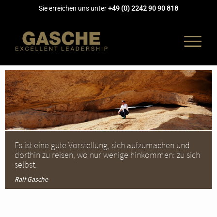
Sie erreichen uns unter
+49 (0) 2242 90 90 818
UNTERNEH
COACHING
Es ist eine gute Vorstellung, sich aufzumachen und
dorthin zu reisen, wo nur wenige hinkommen: zu sich
selbst.
AUSBILDUN
Ralf Gasche
AKADEMIE