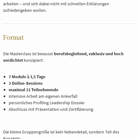
arbeiten – und sich dabei nicht mit schnellen Erklärungen
zufriedengeben wollen.
Format
Die Masterclass ist bewusst
berufsbegleitend, exklusiv und hoch
verdichtet
konzipiert:
7 Module à 1,5 Tage
2 Online-Sessions
maximal 12 Teilnehmende
intensive Arbeit am eigenen Ankerfall
persönliches Profiling Leadership Dossier
Abschluss mit Präsentation und Zertifizierung.
Die kleine Gruppengröße ist kein Nebendetail, sondern Teil des
Konzepts.