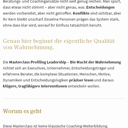
Beratungs- und Coachingansätze nicht weit genug reichen. Man spürt,
dass etwas nicht stimmt – aber nicht genau, was.
Entscheidungen
werden vorbereitet, aber nicht getroffen.
Konflikte
sind sichtbar, aber
ihr Kern bleibt unscharf. Einzelne Personen prägen das System stark,
ohne dass klar wird, worauf ihr Einfluss tatsächlich beruht.
Genau hier beginnt die eigentliche Qualität
von Wahrnehmung.
Die
Masterclass Profiling Leadership – Die Macht der Wahrnehmung
richtet sich an Executives, Unternehmer, Entscheidungsträger und
erfahrene Berater, die komplexe Situationen, Menschen, Motive,
Dynamiken und Entscheidungslogiken
präziser lesen
und daraus
klügere, tragfähigere Interventionen
entwickeln wollen.
Worum es geht
Diese Masterclass ist keine klassische Coaching-Weiterbildung.