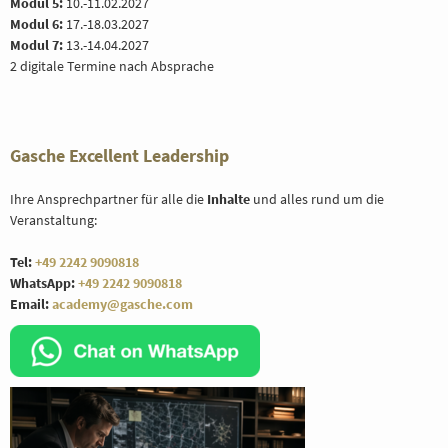
Modul 5:
10.-11.02.2027
Modul 6:
17.-18.03.2027
Modul 7:
13.-14.04.2027
2 digitale Termine nach Absprache
Gasche Excellent Leadership
Ihre Ansprechpartner für alle die
Inhalte
und alles rund um die
Veranstaltung:
Tel:
+49 2242 9090818
WhatsApp:
+49 2242 9090818
Email:
academy@gasche.com