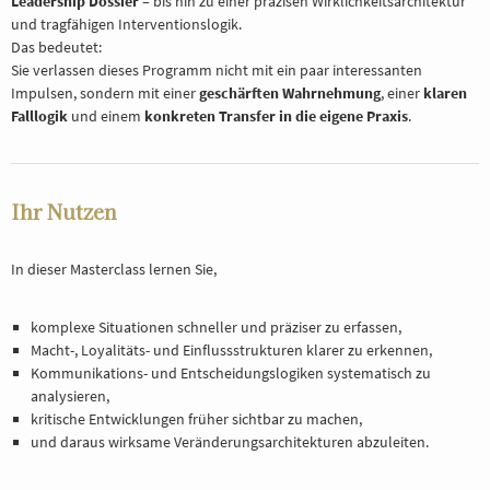
Leadership Dossier
– bis hin zu einer präzisen Wirklichkeitsarchitektur
und tragfähigen Interventionslogik.
Das bedeutet:
Sie verlassen dieses Programm nicht mit ein paar interessanten
Impulsen, sondern mit einer
geschärften Wahrnehmung
, einer
klaren
Falllogik
und einem
konkreten Transfer in die eigene Praxis
.
Ihr Nutzen
In dieser Masterclass lernen Sie,
komplexe Situationen schneller und präziser zu erfassen,
Macht-, Loyalitäts- und Einflussstrukturen klarer zu erkennen,
Kommunikations- und Entscheidungslogiken systematisch zu
analysieren,
kritische Entwicklungen früher sichtbar zu machen,
und daraus wirksame Veränderungsarchitekturen abzuleiten.