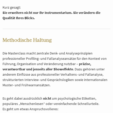
Kurz gesagt:
Sie erweitern nicht nur Ihr Instrumentarium. Sie verändern die
Qualität Ihres Blicks.
Methodische Haltung
Die Masterclass macht zentrale Denk- und Analyseprinzipien
professioneller Profiling- und Fallanalyseansätze für den Kontext von
Führung, Organisation und Veränderung nutzbar –
präzise,
verantwortbar und jenseits aller Showeffekte
. Dazu gehören unter
anderem Einflüsse aus professioneller Verhaltens- und Fallanalyse,
strukturierten Interview- und Gesprächslogiken sowie internationalen
Muster- und Frühwarnansätzen.
Es geht dabei ausdrücklich
nicht
um psychologische Etiketten,
populäres „Menschenlesen“ oder vereinfachende Schnellurteile.
Es geht um etwas Anspruchsvolleres: