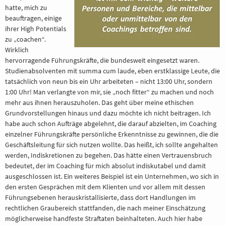
hatte, mich zu
beauftragen, einige
ihrer High Potentials
zu „coachen“.
Wirklich
hervorragende Führungskräfte, die bundesweit eingesetzt waren.
Studienabsolventen mit summa cum laude, eben erstklassige Leute, die
tatsächlich von neun bis ein Uhr arbeiteten – nicht 13:00 Uhr, sondern
1:00 Uhr! Man verlangte von mir, sie „noch fitter“ zu machen und noch
mehr aus ihnen herauszuholen. Das geht über meine ethischen
Grundvorstellungen hinaus und dazu möchte ich nicht beitragen. Ich
habe auch schon Aufträge abgelehnt, die darauf abzielten, im Coaching
einzelner Führungskräfte persönliche Erkenntnisse zu gewinnen, die die
Geschäftsleitung für sich nutzen wollte. Das heißt, ich sollte angehalten
werden, Indiskretionen zu begehen. Das hätte einen Vertrauensbruch
bedeutet, der im Coaching für mich absolut indiskutabel und damit
ausgeschlossen ist. Ein weiteres Beispiel ist ein Unternehmen, wo sich in
den ersten Gesprächen mit dem Klienten und vor allem mit dessen
Führungsebenen herauskristallisierte, dass dort Handlungen im
rechtlichen Graubereich stattfanden, die nach meiner Einschätzung
möglicherweise handfeste Straftaten beinhalteten. Auch hier habe