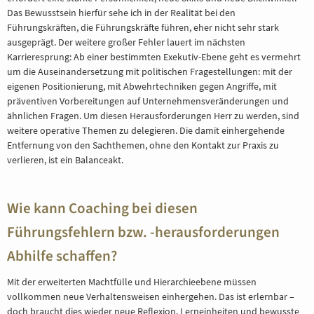
Das Bewusstsein hierfür sehe ich in der Realität bei den
Führungskräften, die Führungskräfte führen, eher nicht sehr stark
ausgeprägt. Der weitere großer Fehler lauert im nächsten
Karrieresprung: Ab einer bestimmten Exekutiv-Ebene geht es vermehrt
um die Auseinandersetzung mit politischen Fragestellungen: mit der
eigenen Positionierung, mit Abwehrtechniken gegen Angriffe, mit
präventiven Vorbereitungen auf Unternehmensveränderungen und
ähnlichen Fragen. Um diesen Herausforderungen Herr zu werden, sind
weitere operative Themen zu delegieren. Die damit einhergehende
Entfernung von den Sachthemen, ohne den Kontakt zur Praxis zu
verlieren, ist ein Balanceakt.
Wie kann Coaching bei diesen
Führungsfehlern bzw. -herausforderungen
Abhilfe schaffen?
Mit der erweiterten Machtfülle und Hierarchieebene müssen
vollkommen neue Verhaltensweisen einhergehen. Das ist erlernbar –
doch braucht dies wieder neue Reflexion, Lerneinheiten und bewusste