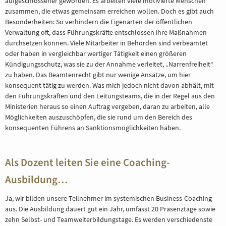
aufgeschlossener geworden. Es arbeiten viele motivierte Menschen
zusammen, die etwas gemeinsam erreichen wollen. Doch es gibt auch
Besonderheiten: So verhindern die Eigenarten der öffentlichen
Verwaltung oft, dass Führungskräfte entschlossen ihre Maßnahmen
durchsetzen können. Viele Mitarbeiter in Behörden sind verbeamtet
oder haben in vergleichbar wertiger Tätigkeit einen größeren
Kündigungsschutz, was sie zu der Annahme verleitet, „Narrenfreiheit“
zu haben. Das Beamtenrecht gibt nur wenige Ansätze, um hier
konsequent tätig zu werden. Was mich jedoch nicht davon abhält, mit
den Führungskräften und den Leitungsteams, die in der Regel aus den
Ministerien heraus so einen Auftrag vergeben, daran zu arbeiten, alle
Möglichkeiten auszuschöpfen, die sie rund um den Bereich des
konsequenten Führens an Sanktionsmöglichkeiten haben.
Als Dozent leiten Sie eine Coaching-
Ausbildung…
Ja, wir bilden unsere Teilnehmer im systemischen Business-Coaching
aus. Die Ausbildung dauert gut ein Jahr, umfasst 20 Präsenztage sowie
zehn Selbst- und Teamweiterbildungstage. Es werden verschiedenste