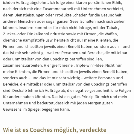
ichden Auftrag abgelehnt. Ich folge einer klaren persönlichen Ethik,
nach der sich mir eine Zusammenarbeit mit Unternehmen verbietet,
deren Dienstleistungen oder Produkte Schäden für die Gesundheit
anderer Menschen oder sogar ganzer Gesellschaften nach sich ziehen
können. Insofern kommt es für mich nicht infrage, mit der Tabak-,
Zucker- oder Trinkalkoholindustrie sowie mit Firmen, die Waffen,
chemische Kampfstoffe usw. herstelNicht nur meine Klienten, die
Firmen und ich sollten jeweils einen Benefit haben, sondern auch – und
das ist mir sehr wichtig – weitere Personen und Bereiche, die mittelbar
oder unmittelbar von den Coachings betroffen sind. len,
zusammenzuarbeiten. Hier greift meine „Triple-win“-Idee: Nicht nur
meine Klienten, die Firmen und ich sollten jeweils einen Benefit haben,
sondern auch – und das ist mir sehr wichtig – weitere Personen und
Bereiche, die mittelbar oder unmittelbar von den Coachings betroffen
sind. Deshalb lehne ich Aufträge ab, die negative gesundheitliche Folgen
für andere haben könnten. Das ist ein gutes Prinzip für mich und mein
Unternehmen und bedeutet, dass ich mir jeden Morgen guten
Gewissens im Spiegel begegnen kann.
Wie ist es Coaches möglich, verdeckte