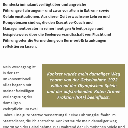
Bundeskriminalamt verfügt über umfangreiche
BERATUNG
Führungserfahrungen – und zwar vor allem in Extrem- sowie
Gefahrensituationen. Aus dieser Zeit erwachsene Lehren und
Kompetenzen sind es, die den Executive-Coach und
REFERENZE
Managementberater in seiner heutigen Arbeit prägen und
beispielsweise über die Seelenverwandtschaft von Flucht und
Führung oder die Vermeidung von Burn-out-Erkrankungen
reflektieren lassen.
Mein Werdegang ist
in der Tat
unkonventionell.
Alles begann mit
meiner freiwilligen
Verlängerung der
damaligen
Wehrpflicht um zwei
Jahre. Eine gute Startvoraussetzung für eine Führungslaufbahn im
Staatsdienst, die ich anstrebte. Konkret wurde mein damaliger Weg
enorm von der Geiselnahme 1972 während der Olympischen Spiele und