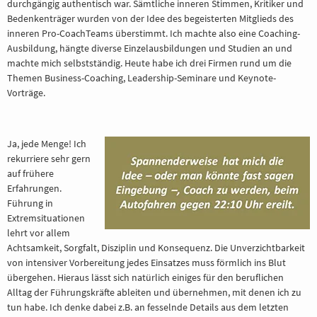
durchgängig authentisch war. Sämtliche inneren Stimmen, Kritiker und
Bedenkenträger wurden von der Idee des begeisterten Mitglieds des
inneren Pro-CoachTeams überstimmt. Ich machte also eine Coaching-
Ausbildung, hängte diverse Einzelausbildungen und Studien an und
machte mich selbstständig. Heute habe ich drei Firmen rund um die
Themen Business-Coaching, Leadership-Seminare und Keynote-
Vorträge.
Ja, jede Menge! Ich
rekurriere sehr gern
auf frühere
Erfahrungen.
Führung in
Extremsituationen
lehrt vor allem
Achtsamkeit, Sorgfalt, Disziplin und Konsequenz. Die Unverzichtbarkeit
von intensiver Vorbereitung jedes Einsatzes muss förmlich ins Blut
übergehen. Hieraus lässt sich natürlich einiges für den beruflichen
Alltag der Führungskräfte ableiten und übernehmen, mit denen ich zu
tun habe. Ich denke dabei z.B. an fesselnde Details aus dem letzten