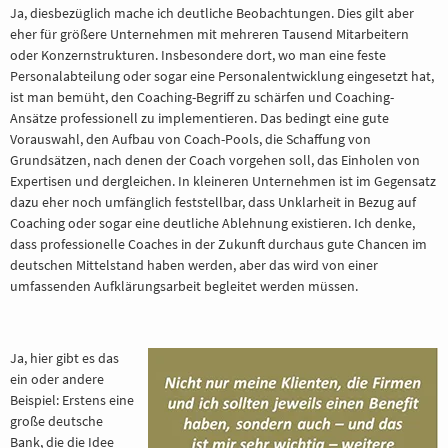
Ja, diesbezüglich mache ich deutliche Beobachtungen. Dies gilt aber
eher für größere Unternehmen mit mehreren Tausend Mitarbeitern
oder Konzernstrukturen. Insbesondere dort, wo man eine feste
Personalabteilung oder sogar eine Personalentwicklung eingesetzt hat,
ist man bemüht, den Coaching-Begriff zu schärfen und Coaching-
Ansätze professionell zu implementieren. Das bedingt eine gute
Vorauswahl, den Aufbau von Coach-Pools, die Schaffung von
Grundsätzen, nach denen der Coach vorgehen soll, das Einholen von
Expertisen und dergleichen. In kleineren Unternehmen ist im Gegensatz
dazu eher noch umfänglich feststellbar, dass Unklarheit in Bezug auf
Coaching oder sogar eine deutliche Ablehnung existieren. Ich denke,
dass professionelle Coaches in der Zukunft durchaus gute Chancen im
deutschen Mittelstand haben werden, aber das wird von einer
umfassenden Aufklärungsarbeit begleitet werden müssen.
Ja, hier gibt es das
ein oder andere
Beispiel: Erstens eine
große deutsche
Bank, die die Idee