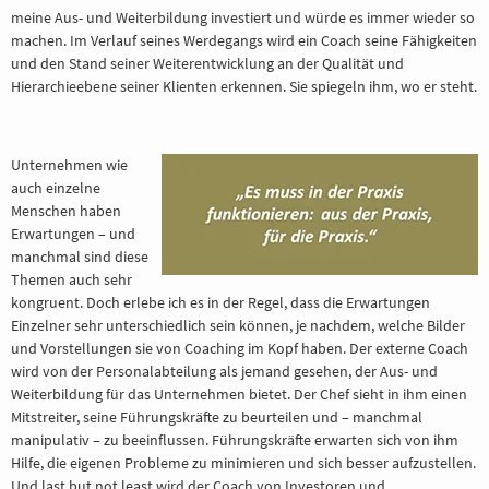
meine Aus- und Weiterbildung investiert und würde es immer wieder so
machen. Im Verlauf seines Werdegangs wird ein Coach seine Fähigkeiten
und den Stand seiner Weiterentwicklung an der Qualität und
Hierarchieebene seiner Klienten erkennen. Sie spiegeln ihm, wo er steht.
Unternehmen wie
auch einzelne
Menschen haben
Erwartungen – und
manchmal sind diese
Themen auch sehr
kongruent. Doch erlebe ich es in der Regel, dass die Erwartungen
Einzelner sehr unterschiedlich sein können, je nachdem, welche Bilder
und Vorstellungen sie von Coaching im Kopf haben. Der externe Coach
wird von der Personalabteilung als jemand gesehen, der Aus- und
Weiterbildung für das Unternehmen bietet. Der Chef sieht in ihm einen
Mitstreiter, seine Führungskräfte zu beurteilen und – manchmal
manipulativ – zu beeinflussen. Führungskräfte erwarten sich von ihm
Hilfe, die eigenen Probleme zu minimieren und sich besser aufzustellen.
Und last but not least wird der Coach von Investoren und