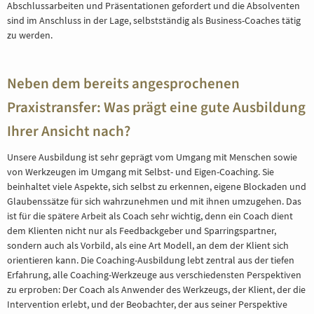
Abschlussarbeiten und Präsentationen gefordert und die Absolventen
sind im Anschluss in der Lage, selbstständig als Business-Coaches tätig
zu werden.
Neben dem bereits angesprochenen
Praxistransfer: Was prägt eine gute Ausbildung
Ihrer Ansicht nach?
Unsere Ausbildung ist sehr geprägt vom Umgang mit Menschen sowie
von Werkzeugen im Umgang mit Selbst- und Eigen-Coaching. Sie
beinhaltet viele Aspekte, sich selbst zu erkennen, eigene Blockaden und
Glaubenssätze für sich wahrzunehmen und mit ihnen umzugehen. Das
ist für die spätere Arbeit als Coach sehr wichtig, denn ein Coach dient
dem Klienten nicht nur als Feedbackgeber und Sparringspartner,
sondern auch als Vorbild, als eine Art Modell, an dem der Klient sich
orientieren kann. Die Coaching-Ausbildung lebt zentral aus der tiefen
Erfahrung, alle Coaching-Werkzeuge aus verschiedensten Perspektiven
zu erproben: Der Coach als Anwender des Werkzeugs, der Klient, der die
Intervention erlebt, und der Beobachter, der aus seiner Perspektive