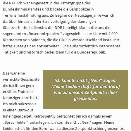
die RAF. Ich war eingesetzt in der Tatortgruppe des
Bundeskriminalamtes und bildete die Bahnpolizei in
Terrorismusfahndung aus. Zu Beginn der Neunzigerjahre war ich
darüber hinaus an der Strafverfolgung des damaligen
Staatssicherheitsdienstes der DDR beteiligt. Man hatte uns die
sogenannten „Rosenholzpapiere“ zugespielt – eine Liste mit 2.000
Klarnamen von Spionen, die die DDR in Westdeutschland installiert
hatte. Diese galt es abzuarbeiten. Eine außerordentlich interessante
Tätigkeit und historisch bedeutsam für die Bundesrepublik.
Das war eine
verrückte Geschichte,
die ich Ihnen gern
erzähle. Ende der
Neunzigerjahre hatte
ich mich sukzessive
in einen Burn-out
hineingearbeitet. Retrospektiv betrachtet bin ich damals einem
„Sprachfehler“ unterlegen: Ich konnte nicht „Nein“ sagen. Meine
Leidenschaft für den Beruf war zu diesem Zeitpunkt schier grenzenlos.