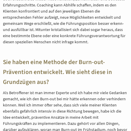
Erfahrungsschritte. Coaching kann Abhilfe schaffen, indem es den
Klienten konfrontiert und auf den jeweiligen Ebenen die
entsprechenden Fehler aufzeigt, neue Möglichkeiten entwickelt und
gemeinsam Wege erschließt, wie die Führungsposition besser erkenn-
und ausfüllbar ist. Mitunter kristallisiert sich dabei sogar heraus, dass
eine bestimmte Ebene oder eine konkrete Führungsverantwortung für
diesen speziellen Menschen nicht infrage kommt.
Sie haben eine Methode der Burn-out-
Prävention entwickelt. Wie sieht diese in
Grundzügen aus?
Als Betroffener ist man immer Experte und ich habe mir viele Gedanken
gemacht, wie ich den Burn-out bei mir hätte erkennen oder verhindern
können. Weil ich immer öfter sehe, dass sich viele meiner Klienten
ebenfalls gefährlich intensiv in diese Richtung bewegen, habe ich die
Idee entwickelt, präventive Ansätze in meine Arbeit mit
Führungskräften zu implementieren. Dazu gehört vor allen Dingen,
darüber aufzuklären, woran man Burn-out im Frühstadium, noch bevor