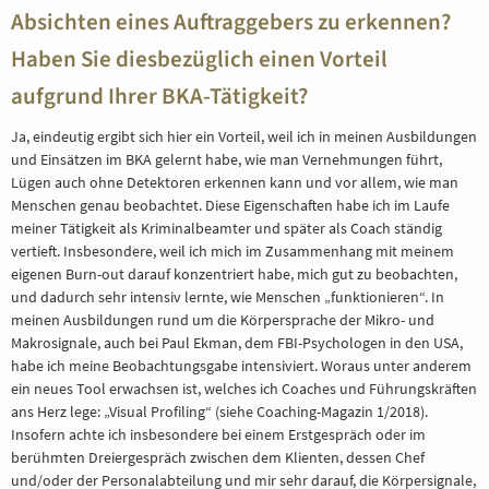
Absichten eines Auftraggebers zu erkennen?
Haben Sie diesbezüglich einen Vorteil
aufgrund Ihrer BKA-Tätigkeit?
Ja, eindeutig ergibt sich hier ein Vorteil, weil ich in meinen Ausbildungen
und Einsätzen im BKA gelernt habe, wie man Vernehmungen führt,
Lügen auch ohne Detektoren erkennen kann und vor allem, wie man
Menschen genau beobachtet. Diese Eigenschaften habe ich im Laufe
meiner Tätigkeit als Kriminalbeamter und später als Coach ständig
vertieft. Insbesondere, weil ich mich im Zusammenhang mit meinem
eigenen Burn-out darauf konzentriert habe, mich gut zu beobachten,
und dadurch sehr intensiv lernte, wie Menschen „funktionieren“. In
meinen Ausbildungen rund um die Körpersprache der Mikro- und
Makrosignale, auch bei Paul Ekman, dem FBI-Psychologen in den USA,
habe ich meine Beobachtungsgabe intensiviert. Woraus unter anderem
ein neues Tool erwachsen ist, welches ich Coaches und Führungskräften
ans Herz lege: „Visual Profiling“ (siehe Coaching-Magazin 1/2018).
Insofern achte ich insbesondere bei einem Erstgespräch oder im
berühmten Dreiergespräch zwischen dem Klienten, dessen Chef
und/oder der Personalabteilung und mir sehr darauf, die Körpersignale,