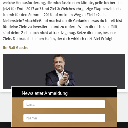
welche Herausforderung, die mich faszinieren könnte, peile ich bereits
BERATUNG
jetzt für Ende 2017 an? Und Ziel 3: Welches ehrgeizige Etappenziel setze
ich mir für den Sommer 2016 auf meinem Weg zu Ziel 1+2 als
Meilenstein? Abschließend machst du dir Gedanken, was du bereit bist
REFERENZE
für deine Ziele zu investieren und zu opfern. Wenn dir nichts einfällt,
sind deine Ziele noch nicht attraktiv genug. Setze dir neue, bessere
Ziele. Du brauchst einen Hafen, der dich wirklich reizt. Viel Erfolg!
Ihr Ralf Gasche