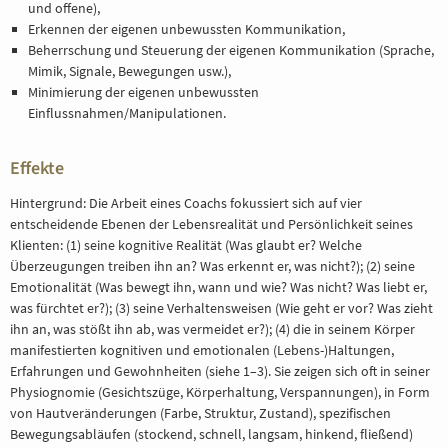
und offene),
Erkennen der eigenen unbewussten Kommunikation,
Beherrschung und Steuerung der eigenen Kommunikation (Sprache,
Mimik, Signale, Bewegungen usw.),
Minimierung der eigenen unbewussten
Einflussnahmen/Manipulationen.
Effekte
Hintergrund: Die Arbeit eines Coachs fokussiert sich auf vier
entscheidende Ebenen der Lebensrealität und Persönlichkeit seines
Klienten: (1) seine kognitive Realität (Was glaubt er? Welche
Überzeugungen treiben ihn an? Was erkennt er, was nicht?); (2) seine
Emotionalität (Was bewegt ihn, wann und wie? Was nicht? Was liebt er,
was fürchtet er?); (3) seine Verhaltensweisen (Wie geht er vor? Was zieht
ihn an, was stößt ihn ab, was vermeidet er?); (4) die in seinem Körper
manifestierten kognitiven und emotionalen (Lebens-)Haltungen,
Erfahrungen und Gewohnheiten (siehe 1–3). Sie zeigen sich oft in seiner
Physiognomie (Gesichtszüge, Körperhaltung, Verspannungen), in Form
von Hautveränderungen (Farbe, Struktur, Zustand), spezifischen
Bewegungsabläufen (stockend, schnell, langsam, hinkend, fließend)