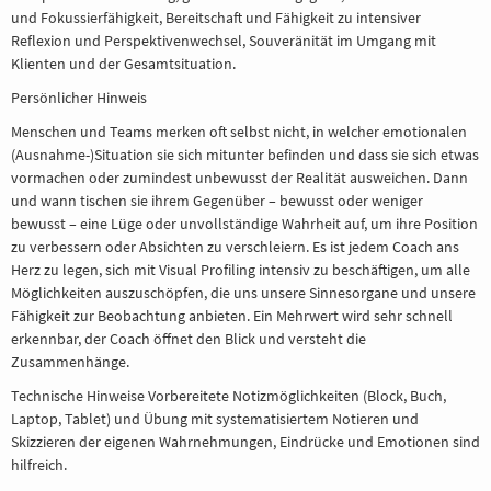
und Fokussierfähigkeit, Bereitschaft und Fähigkeit zu intensiver
Reflexion und Perspektivenwechsel, Souveränität im Umgang mit
Klienten und der Gesamtsituation.
Persönlicher Hinweis
Menschen und Teams merken oft selbst nicht, in welcher emotionalen
(Ausnahme-)Situation sie sich mitunter befinden und dass sie sich etwas
vormachen oder zumindest unbewusst der Realität ausweichen. Dann
und wann tischen sie ihrem Gegenüber – bewusst oder weniger
bewusst – eine Lüge oder unvollständige Wahrheit auf, um ihre Position
zu verbessern oder Absichten zu verschleiern. Es ist jedem Coach ans
Herz zu legen, sich mit Visual Profiling intensiv zu beschäftigen, um alle
Möglichkeiten auszuschöpfen, die uns unsere Sinnesorgane und unsere
Fähigkeit zur Beobachtung anbieten. Ein Mehrwert wird sehr schnell
erkennbar, der Coach öffnet den Blick und versteht die
Zusammenhänge.
Technische Hinweise Vorbereitete Notizmöglichkeiten (Block, Buch,
Laptop, Tablet) und Übung mit systematisiertem Notieren und
Skizzieren der eigenen Wahrnehmungen, Eindrücke und Emotionen sind
hilfreich.