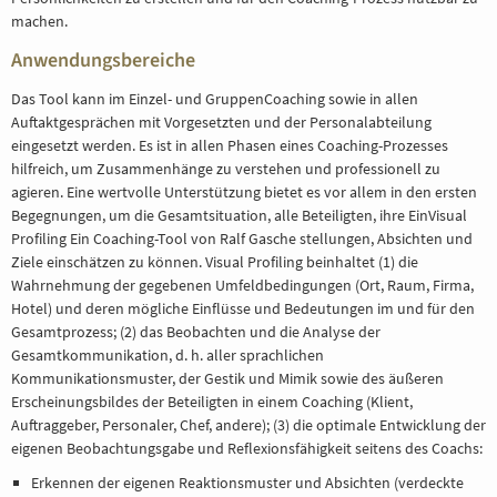
machen.
BERATUNG
Anwendungsbereiche
REFERENZE
Das Tool kann im Einzel- und GruppenCoaching sowie in allen
Auftaktgesprächen mit Vorgesetzten und der Personalabteilung
eingesetzt werden. Es ist in allen Phasen eines Coaching-Prozesses
hilfreich, um Zusammenhänge zu verstehen und professionell zu
agieren. Eine wertvolle Unterstützung bietet es vor allem in den ersten
Begegnungen, um die Gesamtsituation, alle Beteiligten, ihre EinVisual
Profiling Ein Coaching-Tool von Ralf Gasche stellungen, Absichten und
Ziele einschätzen zu können. Visual Profiling beinhaltet (1) die
Wahrnehmung der gegebenen Umfeldbedingungen (Ort, Raum, Firma,
Hotel) und deren mögliche Einflüsse und Bedeutungen im und für den
Gesamtprozess; (2) das Beobachten und die Analyse der
Gesamtkommunikation, d. h. aller sprachlichen
Kommunikationsmuster, der Gestik und Mimik sowie des äußeren
Erscheinungsbildes der Beteiligten in einem Coaching (Klient,
Auftraggeber, Personaler, Chef, andere); (3) die optimale Entwicklung der
eigenen Beobachtungsgabe und Reflexionsfähigkeit seitens des Coachs:
Erkennen der eigenen Reaktionsmuster und Absichten (verdeckte