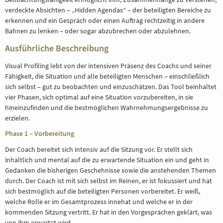
verdeckte Absichten – „Hidden Agendas“ – der beteiligten Bereiche zu
erkennen und ein Gespräch oder einen Auftrag rechtzeitig in andere
Bahnen zu lenken – oder sogar abzubrechen oder abzulehnen.
Ausführliche Beschreibung
Visual Profiling lebt von der intensiven Präsenz des Coachs und seiner
Fähigkeit, die Situation und alle beteiligten Menschen – einschließlich
sich selbst – gut zu beobachten und einzuschätzen. Das Tool beinhaltet
vier Phasen, sich optimal auf eine Situation vorzubereiten, in sie
hineinzufinden und die bestmöglichen Wahrnehmungsergebnisse zu
erzielen.
Phase 1 – Vorbereitung
Der Coach bereitet sich intensiv auf die Sitzung vor. Er stellt sich
inhaltlich und mental auf die zu erwartende Situation ein und geht in
Gedanken die bisherigen Geschehnisse sowie die anstehenden Themen
durch. Der Coach ist mit sich selbst im Reinen, er ist fokussiert und hat
sich bestmöglich auf die beteiligten Personen vorbereitet. Er weiß,
welche Rolle er im Gesamtprozess innehat und welche er in der
kommenden Sitzung vertritt. Er hat in den Vorgesprächen geklärt, was
von ihm erwartet wird.