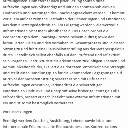
Auffälligkeiten. Unmittelbar nach jeder Sitzung sollten diese
Aufzeichnungen vervollständigt und mit den spontan-subjektiven
Eindrücken und Deutungen des Coachs angereichert werden. Es kommt
vor allem auf das zeitnahe Festhalten der Erinnerungen und Emotionen
aus dem Kurzzeitgedächtnis an. Am Folgetag werden viele wertvolle
Informationen nicht mehr abrufbar sein. Der Coach ordnet die
Beobachtungen dem Coaching-Prozess, seinem Auftrag sowie den
formulierten Zielen und den Vorhaben im Gesamtprozess und in dieser
Sitzung zu und führt eine Plausibilitätsprüfung aus der Metaperspektive
durch. Er stellt sich selbst ebenfalls auf den Prüfstand und reflektiert
sein Vorgehen. Er strukturiert die erkennbaren zukünftigen Themen und
Kommunikationsfelder, skaliert die Prioritäten, entwickelt eine Strategie
und stellt einen Handlungsplan für die kommenden Begegnungen auf.
Kurz vor der nächsten Sitzung bereitet er sich mit Hilfe seiner
Aufzeichnungen erneut vor, verinnerlicht die seinerzeitigen
emotionalen Eindrücke und überprüft seine bisherige Strategie. Falls
erforderlich, bessert er nach, bezieht neue externe Informationen mit
ein und ist somit bestmöglich vorbereitet.
Voraussetzungen
Benötigt werden: Coaching-Ausbildung, Lebens- sowie intra- und
interpersonale Erfahrung, gute Beobachtungsgabe, Konzentrations-