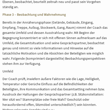
Ebenen, beobachtet, beurteilt zeitnah neu und passt sein Vorgehen
ständig an.
Phase 3 – Beobachtung und Wahrnehmung
Bereits in der Annäherungsphase (Gelände, Gebäude, Eingang,
Empfang, Treppe, Aufzug, Stockwerk, Gang, Raum) nimmt der Coach das
gesamte Umfeld und dessen Ausstrahlung wahr. Mit Beginn der
Begegnung konzentriert er sich mit offenen Sinnen aufmerksam auf das
Umfeld, die Gesamtsituation und seine Gesprächspartner, beobachtet
genau und nimmt so viele Informationen und Hinweise auf die
tatsächliche Motivation und die Absichten der Beteiligten wie möglich
wahr. Folgende (komprimiert dargestellte) Beobachtungsperspektiven
stehen ihm zur Verfügung.
Umfeld
Der Coach prüft, inwiefern äußere Faktoren wie die Lage, Helligkeit,
Temperatur oder Gerüche Einfluss auf die Befindlichkeiten der
Beteiligten, ihre Kommunikation und das Gesamtsetting nehmen bzw.
Ausdruck der Haltungen der Gesprächspartner (z.B. Sitzkonstellation:
Wer sitzt wo? Stammplätze oder freie Wahl? Geschützt oder
herausfordernd offen, Sitzmöbel unterschiedlich?) sein könnten.
Weitere relevante Aspekte sind u.a.: