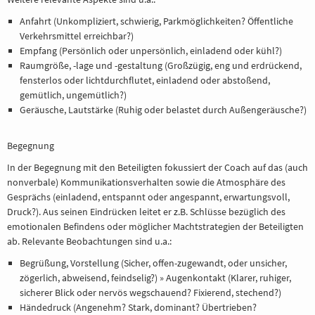
Anfahrt (Unkompliziert, schwierig, Parkmöglichkeiten? Öffentliche
Verkehrsmittel erreichbar?)
Empfang (Persönlich oder unpersönlich, einladend oder kühl?)
Raumgröße, -lage und -gestaltung (Großzügig, eng und erdrückend,
fensterlos oder lichtdurchflutet, einladend oder abstoßend,
gemütlich, ungemütlich?)
Geräusche, Lautstärke (Ruhig oder belastet durch Außengeräusche?)
Begegnung
In der Begegnung mit den Beteiligten fokussiert der Coach auf das (auch
nonverbale) Kommunikationsverhalten sowie die Atmosphäre des
Gesprächs (einladend, entspannt oder angespannt, erwartungsvoll,
Druck?). Aus seinen Eindrücken leitet er z.B. Schlüsse bezüglich des
emotionalen Befindens oder möglicher Machtstrategien der Beteiligten
ab. Relevante Beobachtungen sind u.a.:
Begrüßung, Vorstellung (Sicher, offen-zugewandt, oder unsicher,
zögerlich, abweisend, feindselig?) » Augenkontakt (Klarer, ruhiger,
sicherer Blick oder nervös wegschauend? Fixierend, stechend?)
Händedruck (Angenehm? Stark, dominant? Übertrieben?