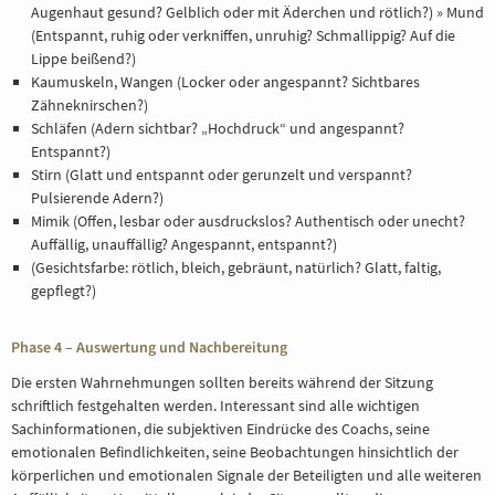
Augenhaut gesund? Gelblich oder mit Äderchen und rötlich?) » Mund
(Entspannt, ruhig oder verkniffen, unruhig? Schmallippig? Auf die
Lippe beißend?)
Kaumuskeln, Wangen (Locker oder angespannt? Sichtbares
Zähneknirschen?)
Schläfen (Adern sichtbar? „Hochdruck“ und angespannt?
Entspannt?)
Stirn (Glatt und entspannt oder gerunzelt und verspannt?
Pulsierende Adern?)
Mimik (Offen, lesbar oder ausdruckslos? Authentisch oder unecht?
Auffällig, unauffällig? Angespannt, entspannt?)
(Gesichtsfarbe: rötlich, bleich, gebräunt, natürlich? Glatt, faltig,
gepflegt?)
Phase 4 – Auswertung und Nachbereitung
Die ersten Wahrnehmungen sollten bereits während der Sitzung
schriftlich festgehalten werden. Interessant sind alle wichtigen
Sachinformationen, die subjektiven Eindrücke des Coachs, seine
emotionalen Befindlichkeiten, seine Beobachtungen hinsichtlich der
körperlichen und emotionalen Signale der Beteiligten und alle weiteren