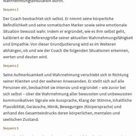
Wahrnehmungszirkulation durch.
Sequenz 1
Der Coach beobachtet sich selbst. Er nimmt seine körperliche
Befindlichkeit und seine somatischen Marker sowie seine emotionale
Situation bewusst wahr. Indem er ergründet, wie es ihm selbst geht,
kalibriert er die Referenzgröße seiner aktuellen Wahrnehmungsfähigkeit
und Empathie. Von dieser Grundjustierung wird es im Weiteren
abhängen, ob und wie der Coach die folgenden Situationen erkennen,
werten und deuten wird.
Sequenz 2
Seine Aufmerksamkeit und Wahrnehmung verschiebt sich in Richtung
seiner Klienten und der weiteren Anwesenden. Er stellt sich auf alle
Personen ein, beobachtet sie intensiv und ergründet – wie zuvor bei
sich selbst – über die Wahrnehmung aller bewussten und unbewussten
kommunikativen Signale wie Aussprache, Klang der Stimme, inhaltliche
Plausibilität, Geräusche, Mimik, Bewegungen (Körpersprache) und
anhand des Gesamteindrucks deren körperlichen, mentalen und
seelischen Zustand.
Sequenz 3