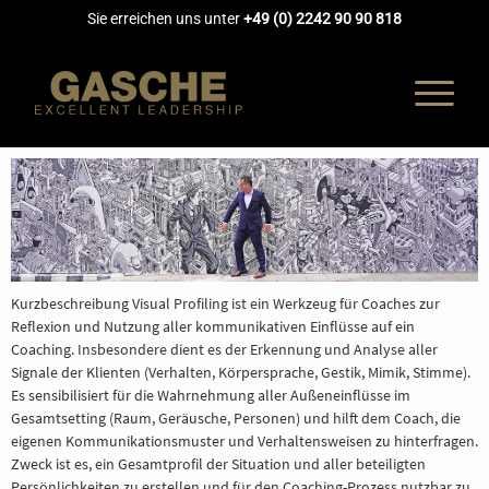
Sie erreichen uns unter
+49 (0) 2242 90 90 818
UNTERNEH
Kurzbeschreibung Visual Profiling ist ein Werkzeug für Coaches zur
COACHING
Reflexion und Nutzung aller kommunikativen Einflüsse auf ein
Coaching. Insbesondere dient es der Erkennung und Analyse aller
Signale der Klienten (Verhalten, Körpersprache, Gestik, Mimik, Stimme).
AUSBILDUN
Es sensibilisiert für die Wahrnehmung aller Außeneinflüsse im
Gesamtsetting (Raum, Geräusche, Personen) und hilft dem Coach, die
eigenen Kommunikationsmuster und Verhaltensweisen zu hinterfragen.
AKADEMIE
Zweck ist es, ein Gesamtprofil der Situation und aller beteiligten
Persönlichkeiten zu erstellen und für den Coaching-Prozess nutzbar zu