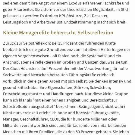
sedieren damit ihre Angst vor einem Exodus erfahrener Fachkräfte und
guter Mitarbeiter. Sie zittern vor der theoretischen Möglichkeit, im Stich
gelassen zu werden: Es drohen KPI-Abstürze, Ziel-Desaster,
Leistungsloch und Arbeitsverlust. Endzeitstimmung macht sich breit.
Kleine Managerelite beherrscht Selbstreflexion
Zurück zur Selbstreflexion: Bei 15 Prozent der führenden Kräfte
beobachte ich eine gute Grundtendenz zum intuitiven Hinterfragen der
eigenen Vorgehensweisen –oft fehlen noch die Systematik und ein
Anschub, aber sie reflektieren im Großen und Ganzen das, was sie tun.
Der Clou: Höchstens fünf Prozent der mit der Verantwortung für hohe
Sachwerte und Menschen betrauten Führungskräfte erlebe ich
vorbildlich in der eigenen Arbeit mit sich selbst. Sie denken intensiv und
gesund-kritischüber ihre Eigenschaften, Stärken, Schwächen,
Entscheidungsmuster und Handlungen nach. Nur diese kleine Gruppe
kann ich klar als "mit einer hohen Fähigkeit und Bereitschaft zur
Selbstreflexion ausgestattet“ bezeichnen. Beängstigend, nicht wahr?
Nicht nur vereinzelt erlebe ich hohe und höchste Führungskräfte,
Manager, Geschäftsführer, CEOs, die für hunderte Millionen oder
Milliarden verantwortlich sind, und für tausende von mitarbeitenden
Menschen mit ihren Familien, die zu den 80 Prozent gehören. Sie leben