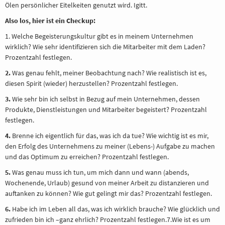
Ölen persönlicher Eitelkeiten genutzt wird. Igitt.
Also los, hier ist ein Checkup:
1. Welche Begeisterungskultur gibt es in meinem Unternehmen
wirklich? Wie sehr identifizieren sich die Mitarbeiter mit dem Laden?
Prozentzahl festlegen.
2.
Was genau fehlt, meiner Beobachtung nach? Wie realistisch ist es,
diesen Spirit (wieder) herzustellen? Prozentzahl festlegen.
3.
Wie sehr bin ich selbst in Bezug auf mein Unternehmen, dessen
Produkte, Dienstleistungen und Mitarbeiter begeistert? Prozentzahl
festlegen.
4.
Brenne ich eigentlich für das, was ich da tue? Wie wichtig ist es mir,
den Erfolg des Unternehmens zu meiner (Lebens-) Aufgabe zu machen
und das Optimum zu erreichen? Prozentzahl festlegen.
5.
Was genau muss ich tun, um mich dann und wann (abends,
Wochenende, Urlaub) gesund von meiner Arbeit zu distanzieren und
auftanken zu können? Wie gut gelingt mir das? Prozentzahl festlegen.
6.
Habe ich im Leben all das, was ich wirklich brauche? Wie glücklich und
zufrieden bin ich –ganz ehrlich? Prozentzahl festlegen.7.Wie ist es um