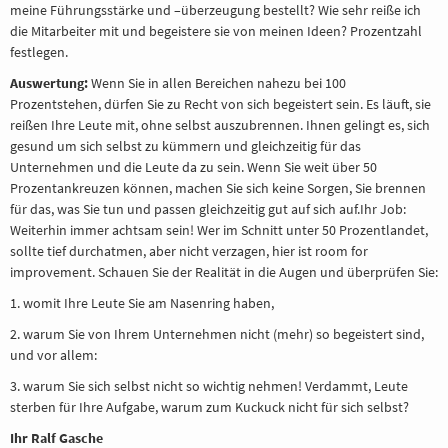
meine Führungsstärke und –überzeugung bestellt? Wie sehr reiße ich
die Mitarbeiter mit und begeistere sie von meinen Ideen? Prozentzahl
festlegen.
Auswertung:
Wenn Sie in allen Bereichen nahezu bei 100
Prozentstehen, dürfen Sie zu Recht von sich begeistert sein. Es läuft, sie
reißen Ihre Leute mit, ohne selbst auszubrennen. Ihnen gelingt es, sich
gesund um sich selbst zu kümmern und gleichzeitig für das
Unternehmen und die Leute da zu sein. Wenn Sie weit über 50
Prozentankreuzen können, machen Sie sich keine Sorgen, Sie brennen
für das, was Sie tun und passen gleichzeitig gut auf sich auf.Ihr Job:
Weiterhin immer achtsam sein! Wer im Schnitt unter 50 Prozentlandet,
sollte tief durchatmen, aber nicht verzagen, hier ist room for
improvement. Schauen Sie der Realität in die Augen und überprüfen Sie:
1. womit Ihre Leute Sie am Nasenring haben,
2. warum Sie von Ihrem Unternehmen nicht (mehr) so begeistert sind,
und vor allem:
3. warum Sie sich selbst nicht so wichtig nehmen! Verdammt, Leute
sterben für Ihre Aufgabe, warum zum Kuckuck nicht für sich selbst?
Ihr Ralf Gasche