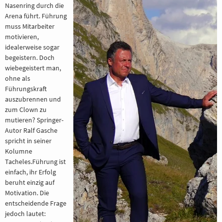
Nasenring durch die
BERATUNG
Arena führt. Führung
muss Mitarbeiter
motivieren,
REFERENZE
idealerweise sogar
begeistern. Doch
wiebegeistert man,
ohne als
Führungskraft
auszubrennen und
zum Clown zu
mutieren? Springer-
Autor Ralf Gasche
spricht in seiner
Kolumne
Tacheles.Führung ist
einfach, ihr Erfolg
beruht einzig auf
Motivation. Die
entscheidende Frage
jedoch lautet: