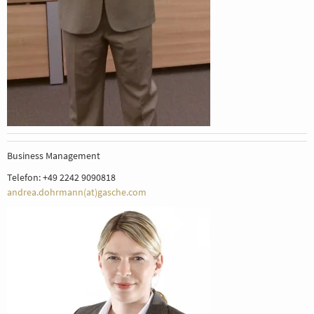
Business Management
Telefon: +49 2242 9090818
andrea.dohrmann(at)gasche.com