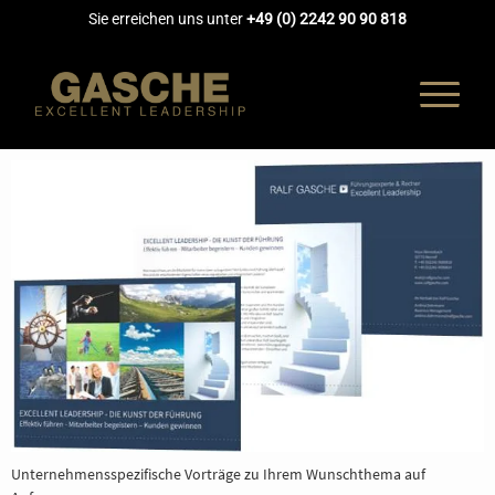
Sie erreichen uns unter
+49 (0) 2242 90 90 818
UNTERNEH
COACHING
AUSBILDUN
AKADEMIE
Unternehmensspezifische Vorträge zu Ihrem Wunschthema auf