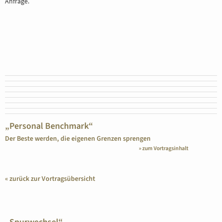
Anfrage.
BERATUNG
REFERENZE
„Personal Benchmark“
Der Beste werden, die eigenen Grenzen sprengen
» zum Vortragsinhalt
« zurück zur Vortragsübersicht