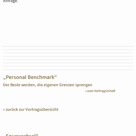
Anfrage.
BERATUNG
REFERENZE
„Personal Benchmark“
Der Beste werden, die eigenen Grenzen sprengen
» zum Vortragsinhalt
« zurück zur Vortragsübersicht