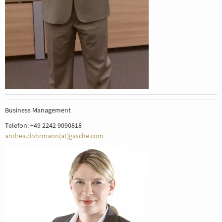
Business Management
Telefon: +49 2242 9090818
andrea.dohrmann(at)gasche.com