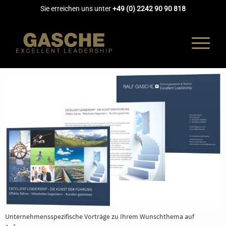
Sie erreichen uns unter
+49 (0) 2242 90 90 818
UNTERNEH
COACHING
AUSBILDUN
AKADEMIE
Unternehmensspezifische Vorträge zu Ihrem Wunschthema auf