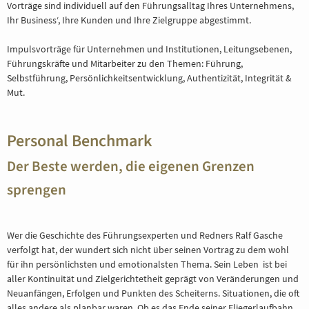
Vorträge sind individuell auf den Führungsalltag Ihres Unternehmens,
Ihr Business‘, Ihre Kunden und Ihre Zielgruppe abgestimmt.
Impulsvorträge für Unternehmen und Institutionen, Leitungsebenen,
Führungskräfte und Mitarbeiter zu den Themen: Führung,
Selbstführung, Persönlichkeitsentwicklung, Authentizität, Integrität &
Mut.
Personal Benchmark
Der Beste werden, die eigenen Grenzen
sprengen
Wer die Geschichte des Führungsexperten und Redners Ralf Gasche
verfolgt hat, der wundert sich nicht über seinen Vortrag zu dem wohl
für ihn persönlichsten und emotionalsten Thema. Sein Leben ist bei
aller Kontinuität und Zielgerichtetheit geprägt von Veränderungen und
Neuanfängen, Erfolgen und Punkten des Scheiterns. Situationen, die oft
alles andere als planbar waren. Ob es das Ende seiner Fliegerlaufbahn